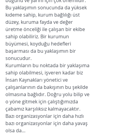
bugünü ve yarını için çok önemlidir. 
Bu yaklaşımın sonucunda da yüksek 
kıdeme sahip, kurum bağlılığı üst 
düzey, kuruma fayda ve değer 
üretme önceliği ile çalışan bir ekibe 
sahip olabiliriz. Bir kurumun 
büyümesi, koyduğu hedefleri  
başarması da bu yaklaşımın bir 
sonucudur. 
Kurumların bu noktada bir yaklaşıma 
sahip olabilmesi, işveren kadar biz 
İnsan Kaynakları yönetici ve 
çalışanlarının da bakışının bu şekilde 
olmasına bağlıdır. Doğru yolu bilip ve 
o yöne gitmek için çalıştığımızda 
çabamız karşılıksız kalmayacaktır. 
Bazı organizasyonlar için daha hızlı 
bazı organizasyonlar için daha yavaş 
olsa da…