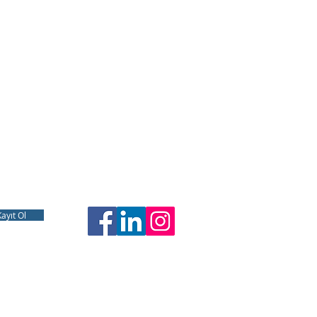
Kayıt Ol