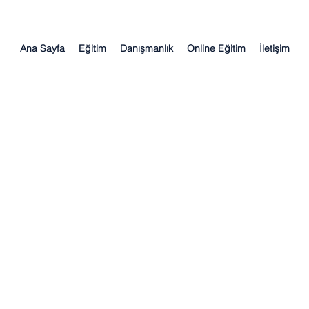
Ana Sayfa
Eğitim
Danışmanlık
Online Eğitim
İletişim