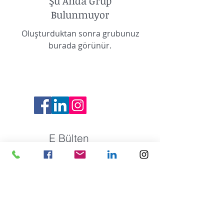
Şu Anda Grup
Bulunmuyor
Oluşturduktan sonra grubunuz
burada görünür.
E Bülten
Kayıt Ol