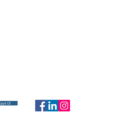
Kayıt Ol