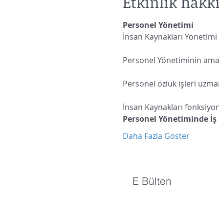
Etkinlik hakk
Daha Fazla Göster
E Bülten