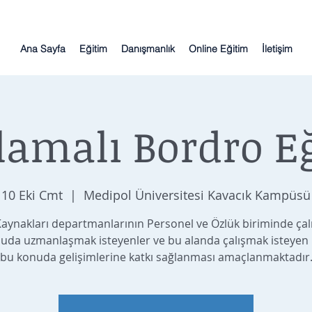
Ana Sayfa
Eğitim
Danışmanlık
Online Eğitim
İletişim
amalı Bordro E
10 Eki Cmt
  |  
Medipol Üniversitesi Kavacık Kampüsü
Kaynakları departmanlarının Personel ve Özlük biriminde çalı
uda uzmanlaşmak isteyenler ve bu alanda çalışmak isteyen k
bu konuda gelişimlerine katkı sağlanması amaçlanmaktadır