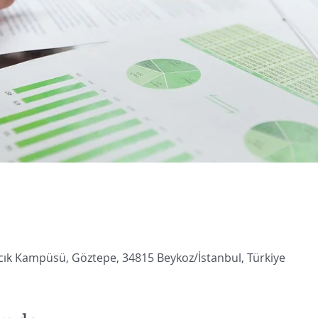
cık Kampüsü, Göztepe, 34815 Beykoz/İstanbul, Türkiye